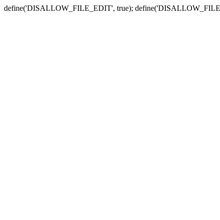
define('DISALLOW_FILE_EDIT', true); define('DISALLOW_FILE