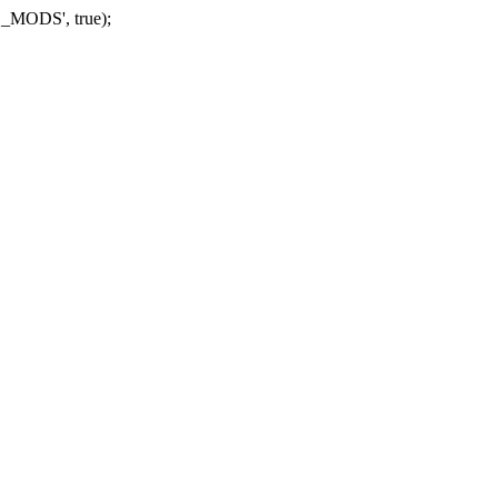
_MODS', true);